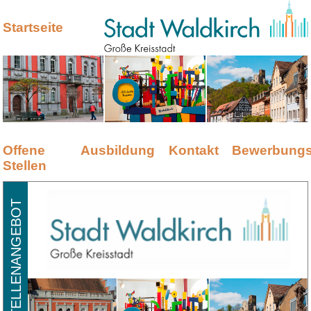
Startseite
Offene
Ausbildung
Kontakt
Bewerbungs
Stellen
STELLENANGEBOT