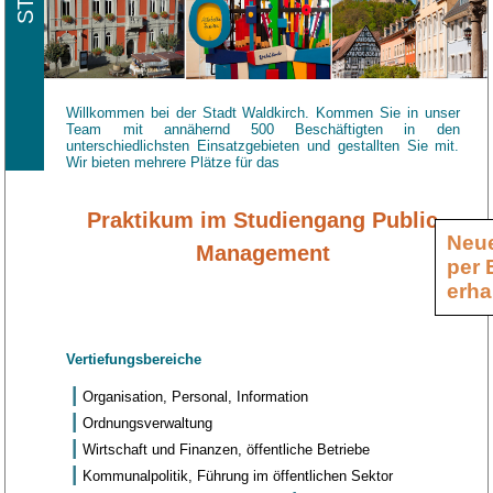
Willkommen bei der Stadt Waldkirch. Kommen Sie in unser
Team mit annähernd 500 Beschäftigten in den
unterschiedlichsten Einsatzgebieten und gestallten Sie mit.
Wir bieten mehrere Plätze für das
Praktikum im Studiengang Public
Neue
Management
per 
erha
Vertiefungsbereiche
Organisation, Personal, Information
Ordnungsverwaltung
Wirtschaft und Finanzen, öffentliche Betriebe
Kommunalpolitik, Führung im öffentlichen Sektor