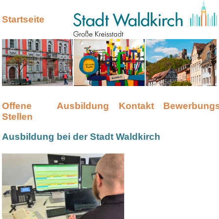
Startseite
Offene
Ausbildung
Kontakt
Bewerbungs
Stellen
Ausbildung bei der Stadt Waldkirch