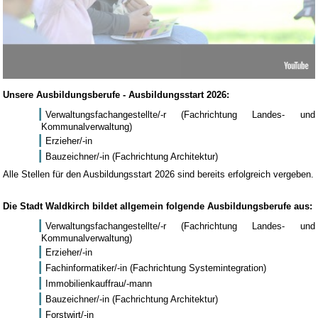
Unsere Ausbildungsberufe - Ausbildungsstart 2026:
Verwaltungsfachangestellte/-r (Fachrichtung Landes- und
Kommunalverwaltung)
Erzieher/-in
Bauzeichner/-in (Fachrichtung Architektur)
Alle Stellen für den Ausbildungsstart 2026 sind bereits erfolgreich vergeben.
Die Stadt Waldkirch bildet allgemein folgende Ausbildungsberufe aus:
Verwaltungsfachangestellte/-r (Fachrichtung Landes- und
Kommunalverwaltung)
Erzieher/-in
Fachinformatiker/-in (Fachrichtung Systemintegration)
Immobilienkauffrau/-mann
Bauzeichner/-in (Fachrichtung Architektur)
Forstwirt/-in