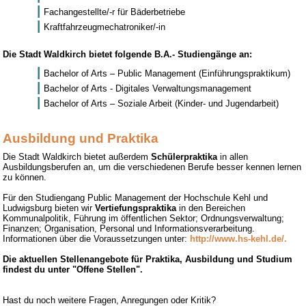
Fachangestellte/-r für Bäderbetriebe
Kraftfahrzeugmechatroniker/-in
Die Stadt Waldkirch bietet folgende B.A.- Studiengänge an:
Bachelor of Arts – Public Management (Einführungspraktikum)
Bachelor of Arts - Digitales Verwaltungsmanagement
Bachelor of Arts – Soziale Arbeit (Kinder- und Jugendarbeit)
Ausbildung und Praktika
Die Stadt Waldkirch bietet außerdem
Schülerpraktika
in allen
Ausbildungsberufen an, um die verschiedenen Berufe besser kennen lernen
zu können.
Für den Studiengang Public Management der Hochschule Kehl und
Ludwigsburg bieten wir
Vertiefungspraktika
in den Bereichen
Kommunalpolitik, Führung im öffentlichen Sektor; Ordnungsverwaltung;
Finanzen; Organisation, Personal und Informationsverarbeitung.
Informationen über die Voraussetzungen unter:
http://www.hs-kehl.de/.
Die aktuellen Stellenangebote für Praktika, Ausbildung und Studium
findest du unter "Offene Stellen".
Hast du noch weitere Fragen, Anregungen oder Kritik?