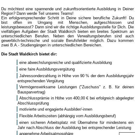
Du möchtest eine spannende und zukunftsorientierte Ausbildung in Deiner
Region? Dann werde Teil unseres Teams!
Ein erfolgversprechender Schritt in Deine sichere berufliche Zukunft! Du
bist offen im Umgang mit Menschen, aufgeschlossen und
leistungsbewusst? Dann sind wir die richtige Ausbildungsstelle für Dich. Die
vielfältigen Aufgaben der Stadt Waldkirch bieten ein breites Spektrum an
unterschiedlichen Berufen. Neben den Verwaltungsberufen sind auch
gewerblich-technische und soziale Berufsfelder möglich. Dazu kommen
zwei B.A.- Studiengängen in unterschiedlichen Bereichen.
Die Stadt Waldkirch bietet dir:
eine abwechslungsreiche und qualifizierte Ausbildung
eine faire Ausbildungsvergütung
Jahressonderzahlung in Höhe von 90 % der dem Ausbildungsjahr
entsprechenden Vergütung
Vermögenswirksame Leistungen ("Zuschuss" z. B. für deinen
Bausparvertrag)
Abschlussprämie in Höhe von 400,00 € bei erfolgreich abgelegter
Abschlussprüfung
motivierte und engagierte Ausbilder/-innen
Flexible Arbeitszeiten (abhängig vom Ausbildungsberuf)
einen sicheren Arbeitsplatz mit Übernahme für mindestens ein
Jahr nach Abschluss der Ausbildung bei entsprechender Leistung
angenehme Arbeitsatmosphäre