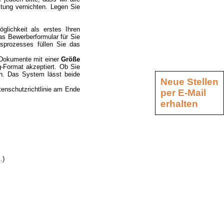
tung vernichten. Legen Sie
glichkeit als erstes Ihren
s Bewerberformular für Sie
sprozesses füllen Sie das
 Dokumente mit einer
Größe
g-Format akzeptiert. Ob Sie
sen. Das System lässt beide
Neue Stellen
tenschutzrichtlinie am Ende
per E-Mail
erhalten
.)