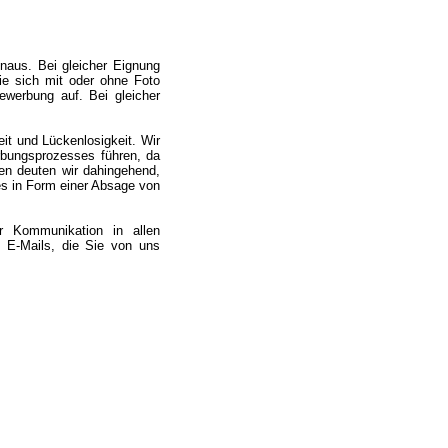
naus. Bei gleicher Eignung
ie sich mit oder ohne Foto
werbung auf. Bei gleicher
it und Lückenlosigkeit. Wir
bungsprozesses führen, da
gen deuten wir dahingehend,
es in Form einer Absage von
r Kommunikation in allen
 E-Mails, die Sie von uns
.