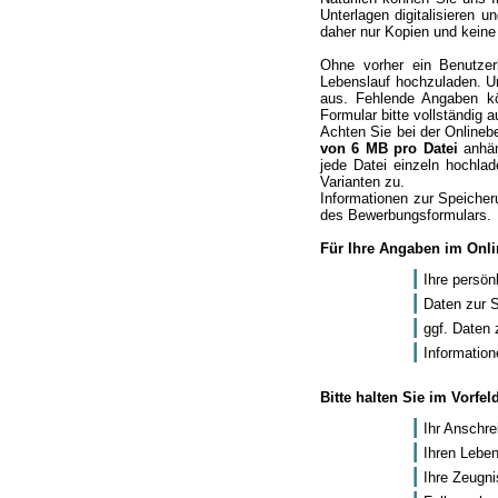
Unterlagen digitalisieren
daher nur Kopien und keine
Ohne vorher ein Benutze
Lebenslauf hochzuladen. U
aus. Fehlende Angaben kö
Formular bitte vollständig a
Achten Sie bei der Online
von 6 MB pro Datei
anhän
jede Datei einzeln hochlad
Varianten zu.
Informationen zur Speicher
des Bewerbungsformulars.
Für Ihre Angaben im Onli
Ihre persön
Daten zur 
ggf. Daten 
Information
Bitte halten Sie im Vorfe
Ihr Anschre
Ihren Leben
Ihre Zeugn