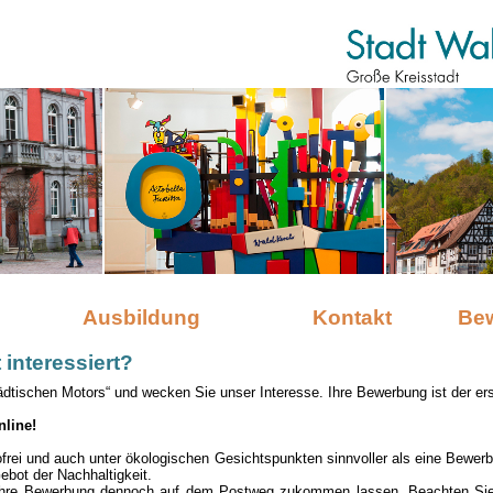
Ausbildung
Kontakt
Be
 interessiert?
ädtischen Motors“ und wecken Sie unser Interesse. Ihre Bewerbung ist der ers
nline!
tofrei und auch unter ökologischen Gesichtspunkten sinnvoller als eine Bewer
Gebot der Nachhaltigkeit.
Ihre Bewerbung dennoch auf dem Postweg zukommen lassen. Beachten Sie j