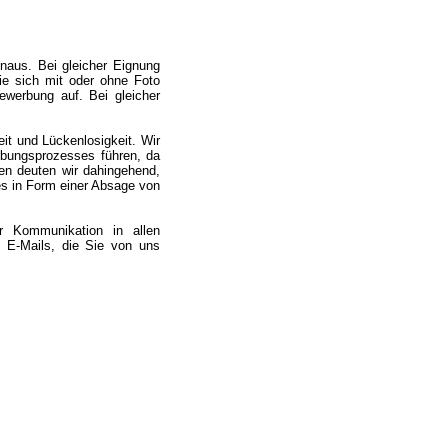
naus. Bei gleicher Eignung
ie sich mit oder ohne Foto
werbung auf. Bei gleicher
it und Lückenlosigkeit. Wir
bungsprozesses führen, da
gen deuten wir dahingehend,
es in Form einer Absage von
r Kommunikation in allen
 E-Mails, die Sie von uns
.