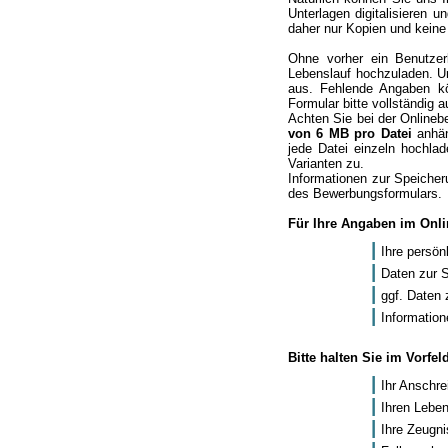
Unterlagen digitalisieren
daher nur Kopien und keine
Ohne vorher ein Benutze
Lebenslauf hochzuladen. U
aus. Fehlende Angaben kö
Formular bitte vollständig a
Achten Sie bei der Online
von 6 MB pro Datei
anhän
jede Datei einzeln hochlad
Varianten zu.
Informationen zur Speicher
des Bewerbungsformulars.
Für Ihre Angaben im Onli
Ihre persön
Daten zur 
ggf. Daten 
Information
Bitte halten Sie im Vorfe
Ihr Anschre
Ihren Leben
Ihre Zeugn