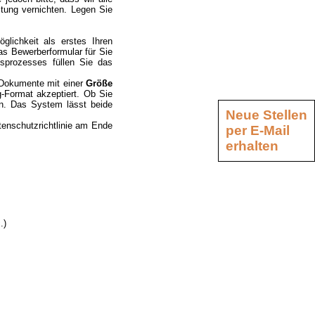
tung vernichten. Legen Sie
glichkeit als erstes Ihren
s Bewerberformular für Sie
sprozesses füllen Sie das
 Dokumente mit einer
Größe
g-Format akzeptiert. Ob Sie
sen. Das System lässt beide
Neue Stellen
tenschutzrichtlinie am Ende
per E-Mail
erhalten
.)