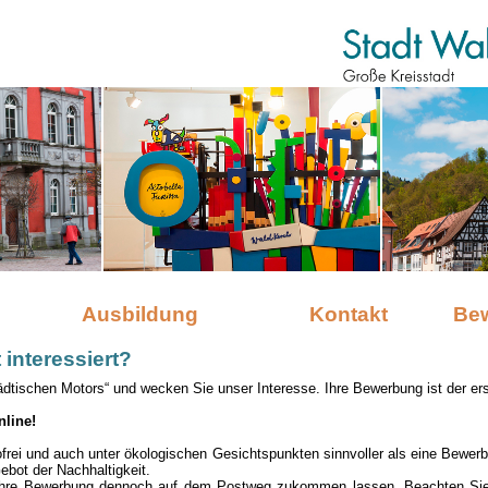
Ausbildung
Kontakt
Be
 interessiert?
ädtischen Motors“ und wecken Sie unser Interesse. Ihre Bewerbung ist der ers
nline!
tofrei und auch unter ökologischen Gesichtspunkten sinnvoller als eine Bewer
Gebot der Nachhaltigkeit.
Ihre Bewerbung dennoch auf dem Postweg zukommen lassen. Beachten Sie j