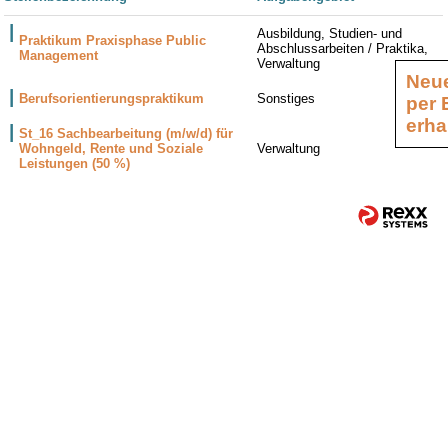
Ausbildung, Studien- und
Praktikum Praxisphase Public
Abschlussarbeiten / Praktika,
Management
Verwaltung
Neue
Berufsorientierungspraktikum
Sonstiges
per 
erha
St_16 Sachbearbeitung (m/w/d) für
Wohngeld, Rente und Soziale
Verwaltung
Leistungen (50 %)