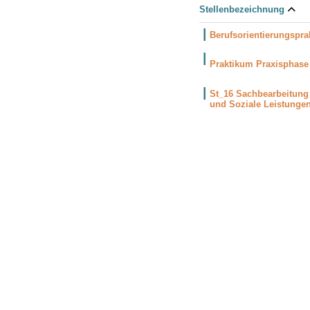
Stellenbezeichnung
Berufsorientierungspr
Praktikum Praxisphas
St_16 Sachbearbeitung
und Soziale Leistungen