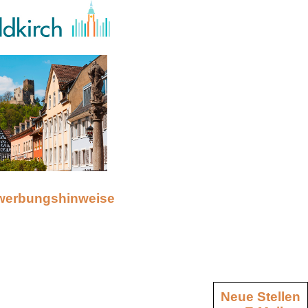
werbungshinweise
Neue Stellen