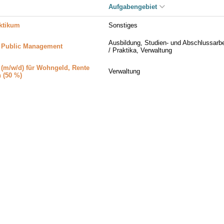
Aufgabengebiet
aktikum
Sonstiges
Ausbildung, Studien- und Abschlussarbe
e Public Management
/ Praktika, Verwaltung
 (m/w/d) für Wohngeld, Rente
Verwaltung
 (50 %)