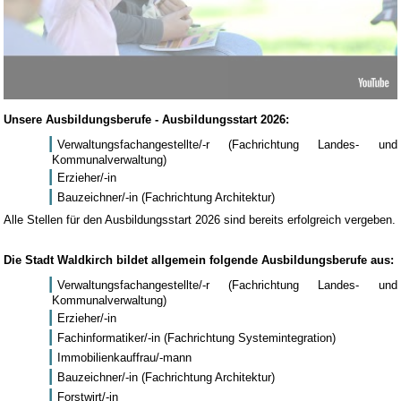
Unsere Ausbildungsberufe - Ausbildungsstart 2026:
Verwaltungsfachangestellte/-r (Fachrichtung Landes- und
Kommunalverwaltung)
Erzieher/-in
Bauzeichner/-in (Fachrichtung Architektur)
Alle Stellen für den Ausbildungsstart 2026 sind bereits erfolgreich vergeben.
Die Stadt Waldkirch bildet allgemein folgende Ausbildungsberufe aus:
Verwaltungsfachangestellte/-r (Fachrichtung Landes- und
Kommunalverwaltung)
Erzieher/-in
Fachinformatiker/-in (Fachrichtung Systemintegration)
Immobilienkauffrau/-mann
Bauzeichner/-in (Fachrichtung Architektur)
Forstwirt/-in