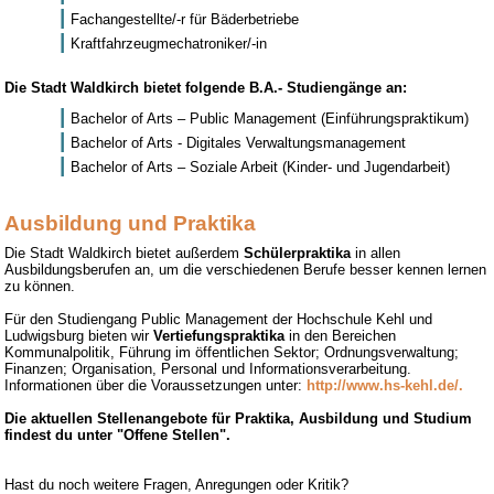
Fachangestellte/-r für Bäderbetriebe
Kraftfahrzeugmechatroniker/-in
Die Stadt Waldkirch bietet folgende B.A.- Studiengänge an:
Bachelor of Arts – Public Management (Einführungspraktikum)
Bachelor of Arts - Digitales Verwaltungsmanagement
Bachelor of Arts – Soziale Arbeit (Kinder- und Jugendarbeit)
Ausbildung und Praktika
Die Stadt Waldkirch bietet außerdem
Schülerpraktika
in allen
Ausbildungsberufen an, um die verschiedenen Berufe besser kennen lernen
zu können.
Für den Studiengang Public Management der Hochschule Kehl und
Ludwigsburg bieten wir
Vertiefungspraktika
in den Bereichen
Kommunalpolitik, Führung im öffentlichen Sektor; Ordnungsverwaltung;
Finanzen; Organisation, Personal und Informationsverarbeitung.
Informationen über die Voraussetzungen unter:
http://www.hs-kehl.de/.
Die aktuellen Stellenangebote für Praktika, Ausbildung und Studium
findest du unter "Offene Stellen".
Hast du noch weitere Fragen, Anregungen oder Kritik?