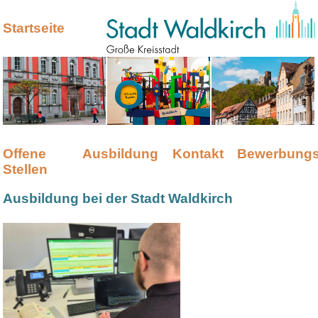
Startseite
Offene
Ausbildung
Kontakt
Bewerbungs
Stellen
Ausbildung bei der Stadt Waldkirch