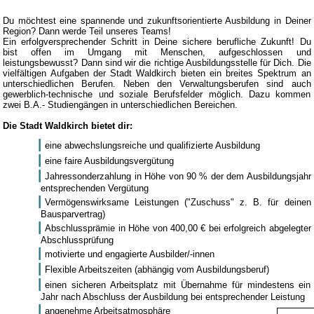
Du möchtest eine spannende und zukunftsorientierte Ausbildung in Deiner
Region? Dann werde Teil unseres Teams!
Ein erfolgversprechender Schritt in Deine sichere berufliche Zukunft! Du
bist offen im Umgang mit Menschen, aufgeschlossen und
leistungsbewusst? Dann sind wir die richtige Ausbildungsstelle für Dich. Die
vielfältigen Aufgaben der Stadt Waldkirch bieten ein breites Spektrum an
unterschiedlichen Berufen. Neben den Verwaltungsberufen sind auch
gewerblich-technische und soziale Berufsfelder möglich. Dazu kommen
zwei B.A.- Studiengängen in unterschiedlichen Bereichen.
Die Stadt Waldkirch bietet dir:
eine abwechslungsreiche und qualifizierte Ausbildung
eine faire Ausbildungsvergütung
Jahressonderzahlung in Höhe von 90 % der dem Ausbildungsjahr
entsprechenden Vergütung
Vermögenswirksame Leistungen ("Zuschuss" z. B. für deinen
Bausparvertrag)
Abschlussprämie in Höhe von 400,00 € bei erfolgreich abgelegter
Abschlussprüfung
motivierte und engagierte Ausbilder/-innen
Flexible Arbeitszeiten (abhängig vom Ausbildungsberuf)
einen sicheren Arbeitsplatz mit Übernahme für mindestens ein
Jahr nach Abschluss der Ausbildung bei entsprechender Leistung
angenehme Arbeitsatmosphäre