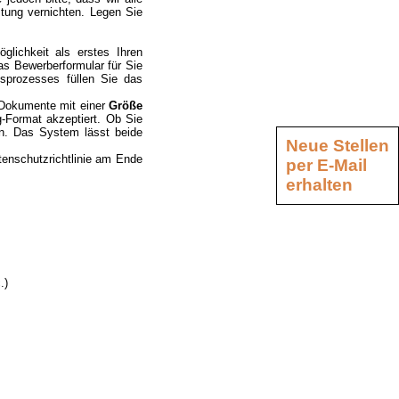
tung vernichten. Legen Sie
glichkeit als erstes Ihren
s Bewerberformular für Sie
sprozesses füllen Sie das
 Dokumente mit einer
Größe
g-Format akzeptiert. Ob Sie
sen. Das System lässt beide
Neue Stellen
tenschutzrichtlinie am Ende
per E-Mail
erhalten
.)