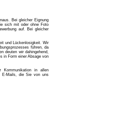
naus. Bei gleicher Eignung
ie sich mit oder ohne Foto
werbung auf. Bei gleicher
it und Lückenlosigkeit. Wir
bungsprozesses führen, da
gen deuten wir dahingehend,
es in Form einer Absage von
r Kommunikation in allen
 E-Mails, die Sie von uns
.