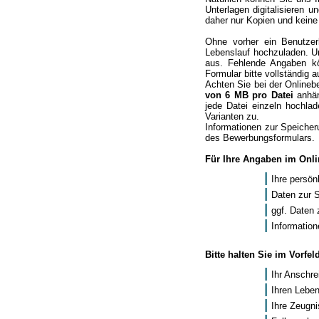
Unterlagen digitalisieren
daher nur Kopien und keine
Ohne vorher ein Benutze
Lebenslauf hochzuladen. U
aus. Fehlende Angaben kö
Formular bitte vollständig a
Achten Sie bei der Online
von 6 MB pro Datei
anhän
jede Datei einzeln hochlad
Varianten zu.
Informationen zur Speicher
des Bewerbungsformulars.
Für Ihre Angaben im Onli
Ihre persön
Daten zur 
ggf. Daten 
Information
Bitte halten Sie im Vorfe
Ihr Anschre
Ihren Leben
Ihre Zeugn