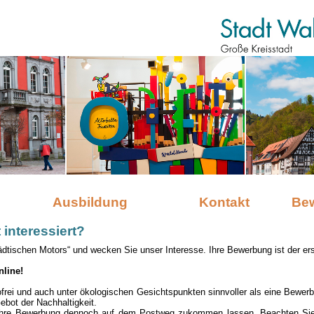
Ausbildung
Kontakt
Be
 interessiert?
ädtischen Motors“ und wecken Sie unser Interesse. Ihre Bewerbung ist der ers
nline!
tofrei und auch unter ökologischen Gesichtspunkten sinnvoller als eine Bewer
Gebot der Nachhaltigkeit.
Ihre Bewerbung dennoch auf dem Postweg zukommen lassen. Beachten Sie j